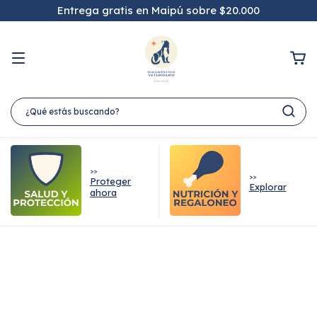
Entrega gratis en Maipú sobre $20.000
>>
>>
Proteger
Explorar
ahora