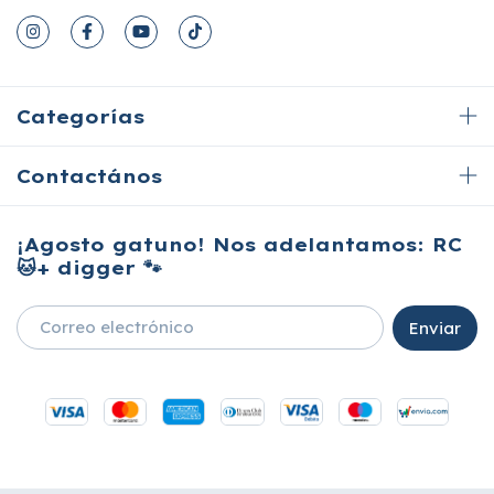
Categorías
Contactános
¡Agosto gatuno! Nos adelantamos: RC
🐱+ digger 🐾