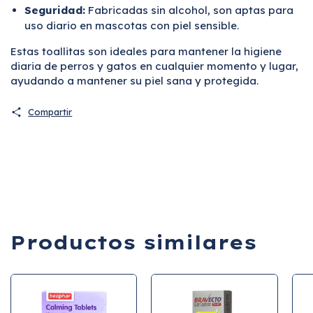
Seguridad:
Fabricadas sin alcohol, son aptas para
uso diario en mascotas con piel sensible.
Estas toallitas son ideales para mantener la higiene
diaria de perros y gatos en cualquier momento y lugar,
ayudando a mantener su piel sana y protegida.
Compartir
Productos similares