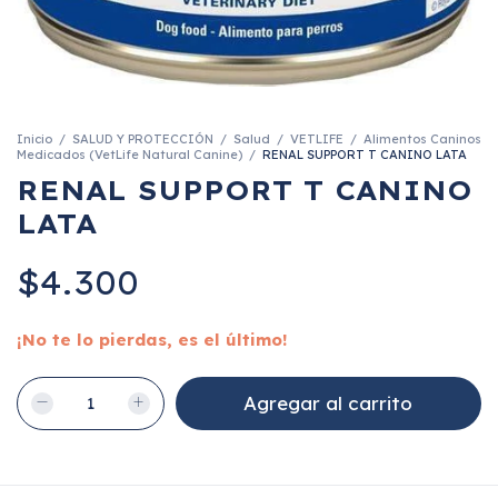
Inicio
/
SALUD Y PROTECCIÓN
/
Salud
/
VETLIFE
/
Alimentos Caninos
Medicados (VetLife Natural Canine)
/
RENAL SUPPORT T CANINO LATA
RENAL SUPPORT T CANINO
LATA
$4.300
¡No te lo pierdas, es el último!