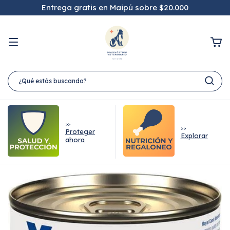
Entrega gratis en Maipú sobre $20.000
>>
>>
Proteger
Explorar
ahora