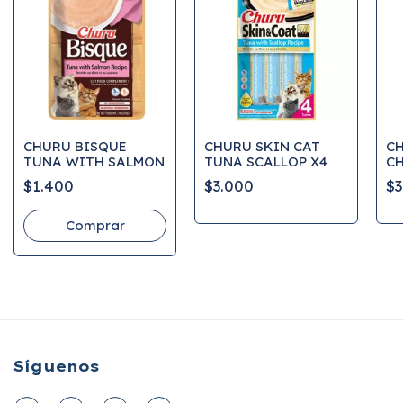
CHURU BISQUE
CHURU SKIN CAT
CH
TUNA WITH SALMON
TUNA SCALLOP X4
CH
$1.400
$3.000
$3
Síguenos