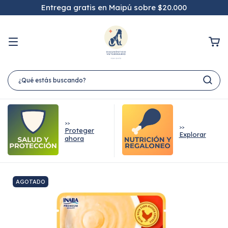
Entrega gratis en Maipú sobre $20.000
>>
>>
Proteger
Explorar
ahora
AGOTADO