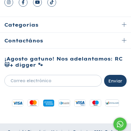
Categorías
Contactános
¡Agosto gatuno! Nos adelantamos: RC
🐱+ digger 🐾