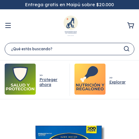
Entrega gratis en Maipú sobre $20.000
>>
>>
Proteger
Explorar
ahora